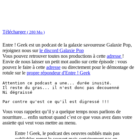
Télécharger
( 280 Mo )
Entre ! Geek est un podcast de la galaxie savoureuse Galaxie Pop,
rejoignez nous sur
le discord Galaxie Pop
Vous pouvez retrouver toutes nos productions à cette
adresse
!
Envie de nous laisser un petit mot audio sur cette épisode : vous
pouvez le faire à cette
adresse
ou directement pour le démontage de
rotule sur le
propre répondeur d'Entre ! Geek
Attention ce podcast a une... durée inusité.

Il reste du gras... il n'est donc pas decouenné

Ni dégraissé

Vous vous rappelez qu’il y a quelque temps nous parlions de
nourriture… enfin surtout quand c’est ce que vous avez dans votre
assiette qui veut vous mettre au menu.
Entre ! Geek, le podcast des oeuvres oubliés mais pas
oubliables remet le couvert mais certainement pas en