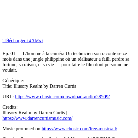
Télécharger
( 4,3 Mo )
Ep. 01 — L'homme à la caméra Un technicien son raconte seize
mois dans une jungle philippine où un réalisateur a failli perdre sa
fortune, sa raison, et sa vie — pour faire le film dont personne ne
voulait.
Générique:
Title: Illusory Realm by Darren Curtis
URL:
https://www.chosic.com/download-audio/28509/
Credits:
Illusory Realm by Darren Curtis |
https://www.darrencurtismusic.com/
Music promoted on
https://www.chosic.com/free-music/all/