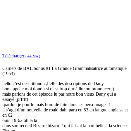
Télécharger
( 44 Mo )
Carnets de BAL bonus #1 La Grande Grammatisatrice automatique
(1953)
hello c’est descritionou ,l’elfe des descriptions de Dany.
bon appelle moi tionou si c’est trop dur à lire ou prononcer ;)
mais parlons de cet épisode lu par notre bon vieux Dany qui a
essayé (pfffff)
-pardon je pouffe mais bon- de faire tous les personnages !
il s’agit d’un nouvelle de roald dahl paru en 53 en langue anglaise et
en 62
ouiii 19-62 oh la la
dans son recueil Bizarre,bizarre ! qui faisiat la part belle à la science
Fiction.